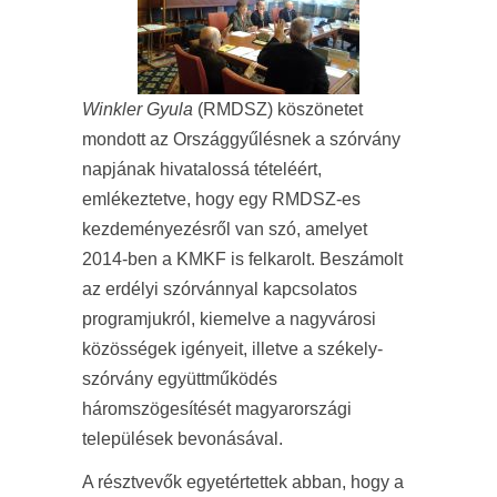
Winkler Gyula
(RMDSZ) köszönetet
mondott az Országgyűlésnek a szórvány
napjának hivatalossá tételéért,
emlékeztetve, hogy egy RMDSZ-es
kezdeményezésről van szó, amelyet
2014-ben a KMKF is felkarolt. Beszámolt
az erdélyi szórvánnyal kapcsolatos
programjukról, kiemelve a nagyvárosi
közösségek igényeit, illetve a székely-
szórvány együttműködés
háromszögesítését magyarországi
települések bevonásával.
A résztvevők egyetértettek abban, hogy a