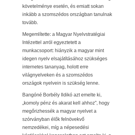
követelménye esetén, és emiatt sokan
inkább a szomszédos országban tanulnak
tovább.
Megemlítette: a Magyar Nyelvstratégiai
Intézettel arról egyeztetett a
munkacsoport: hiányzik a magyar mint
idegen nyelv elsajátításához szükséges
internetes tananyag, holott erre
világnyelveken és a szomszédos
országok nyelvein is szükség lenne.
Bangóné Borbély Ildikó azt emelte ki,
„komoly pénz és akarat kell ahhoz”, hogy
megőrizhessék a magyar nyelvet a
szórványban élők felnövekvő
nemzedékei, míg a népesedési