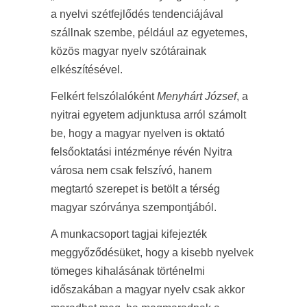
a nyelvi szétfejlődés tendenciájával
szállnak szembe, például az egyetemes,
közös magyar nyelv szótárainak
elkészítésével.
Felkért felszólalóként
Menyhárt József
, a
nyitrai egyetem adjunktusa arról számolt
be, hogy a magyar nyelven is oktató
felsőoktatási intézménye révén Nyitra
városa nem csak felszívó, hanem
megtartó szerepet is betölt a térség
magyar szórványa szempontjából.
A munkacsoport tagjai kifejezték
meggyőződésüket, hogy a kisebb nyelvek
tömeges kihalásának történelmi
időszakában a magyar nyelv csak akkor