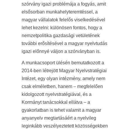
szórvány igazi problémája a fogyás, amit
elsősorban munkahelyteremtéssel, a
magyar vállalatok felelős viselkedésével
lehet kezelni: különösen fontos, hogy a
nemzetpolitika gazdasági vetületének
további erősítésével a magyar nyelvtudás
igazi előnnyé váljon a szórványban is.
A munkacsoport ülésén bemutatkozott a
2014-ben létrejött Magyar Nyelvstratégiai
Intézet, egy olyan intézmény, amely nem
csak elméletben, hanem – megfelelően
kidolgozott nyelvstratégiával, és a
Kormányt tanácsokkal ellátva – a
gyakorlatban is tehet valamit a magyar
anyanyelv megtartásáért a nyelvileg
leginkább veszélyeztetett közösségekben