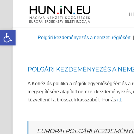
H
Eszköztár megnyitása
Polgári kezdeményezés a nemzeti régiókért!
POLGÁRI KEZDEMÉNYEZÉS A NEMZ
A Kohéziós politika a régiók egyenlőségéért és a
megsegítésére alapított nemzeti kezdeményezés, 
közvetlenül a brüsszeli kasszából. Forrás
itt
.
EURÓPAI POLGÁRI KEZDEMÉNY