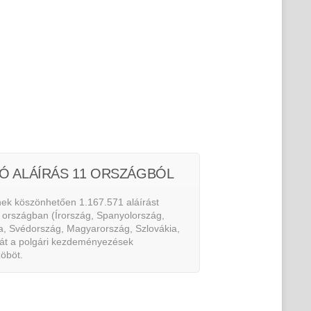
IÓ ALÁÍRÁS 11 ORSZÁGBÓL
ek köszönhetően 1.167.571 aláírást
1 országban (Írország, Spanyolország,
ia, Svédország, Magyarország, Szlovákia,
 át a polgári kezdeményezések
zöböt.