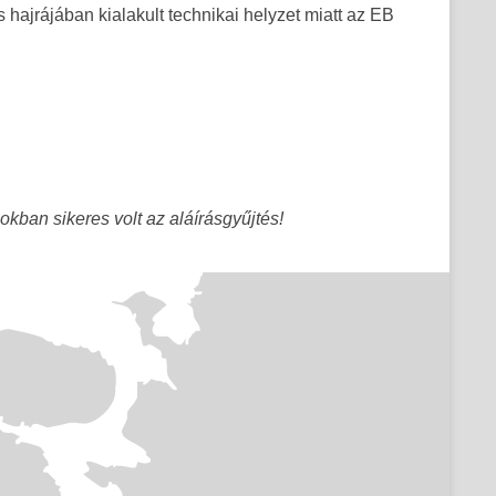
hajrájában kialakult technikai helyzet miatt az EB
gokban sikeres volt az aláírásgyűjtés!