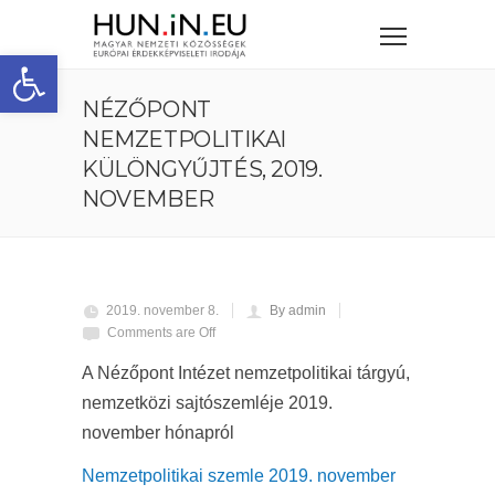
Eszköztár megnyitása
NÉZŐPONT
NEMZETPOLITIKAI
KÜLÖNGYŰJTÉS, 2019.
NOVEMBER
2019. november 8.
By admin
Comments are Off
A Nézőpont Intézet nemzetpolitikai tárgyú,
nemzetközi sajtószemléje 2019.
november hónapról
Nemzetpolitikai szemle 2019. november