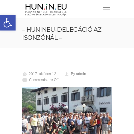
Eszköztár megnyitása
– HUNINEU-DELEGÁCIÓ AZ
ISONZÓNÁL –
2017. október 12.
By admin
Comments are Off