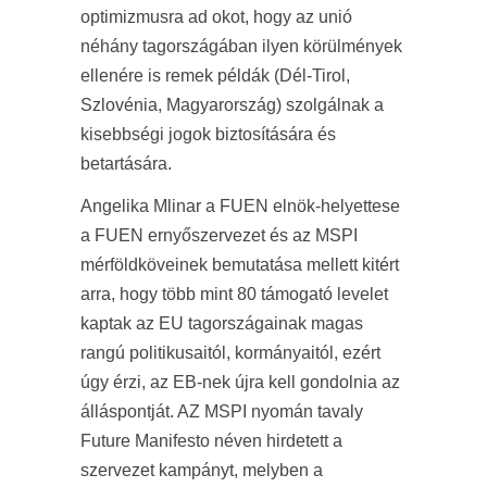
optimizmusra ad okot, hogy az unió
néhány tagországában ilyen körülmények
ellenére is remek példák (Dél-Tirol,
Szlovénia, Magyarország) szolgálnak a
kisebbségi jogok biztosítására és
betartására.
Angelika Mlinar a FUEN elnök-helyettese
a FUEN ernyőszervezet és az MSPI
mérföldköveinek bemutatása mellett kitért
arra, hogy több mint 80 támogató levelet
kaptak az EU tagországainak magas
rangú politikusaitól, kormányaitól, ezért
úgy érzi, az EB-nek újra kell gondolnia az
álláspontját. AZ MSPI nyomán tavaly
Future Manifesto néven hirdetett a
szervezet kampányt, melyben a