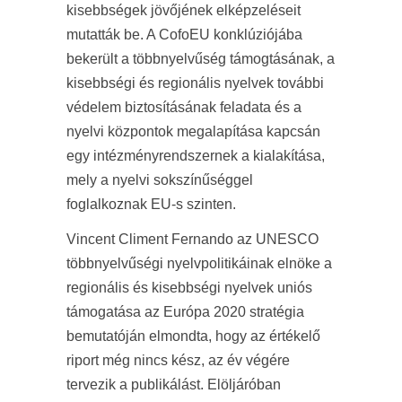
kisebbségek jövőjének elképzeléseit
mutatták be. A CofoEU konklúziójába
bekerült a többnyelvűség támogtásának, a
kisebbségi és regionális nyelvek további
védelem biztosításának feladata és a
nyelvi központok megalapítása kapcsán
egy intézményrendszernek a kialakítása,
mely a nyelvi sokszínűséggel
foglalkoznak EU-s szinten.
Vincent Climent Fernando az UNESCO
többnyelvűségi nyelvpolitikáinak elnöke a
regionális és kisebbségi nyelvek uniós
támogatása az Európa 2020 stratégia
bemutatóján elmondta, hogy az értékelő
riport még nincs kész, az év végére
tervezik a publikálást. Elöljáróban