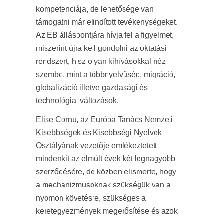
kompetenciája, de lehetősége van
támogatni már elindított tevékenységeket.
Az EB álláspontjára hívja fel a figyelmet,
miszerint újra kell gondolni az oktatási
rendszert, hisz olyan kihívásokkal néz
szembe, mint a többnyelvűség, migráció,
globalizáció illetve gazdasági és
technológiai változások.
Elise Cornu, az Európa Tanács Nemzeti
Kisebbségek és Kisebbségi Nyelvek
Osztályának vezetője emlékeztetett
mindenkit az elmúlt évek két legnagyobb
szerződésére, de közben elismerte, hogy
a mechanizmusoknak szükségük van a
nyomon követésre, szükséges a
keretegyezmények megerősítése és azok