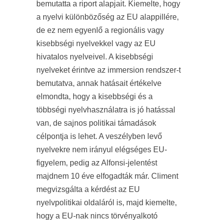
bemutatta a riport alapjait. Kiemelte, hogy
a nyelvi különbözőség az EU alappillére,
de ez nem egyenlő a regionális vagy
kisebbségi nyelvekkel vagy az EU
hivatalos nyelveivel. A kisebbségi
nyelveket érintve az immersion rendszer-t
bemutatva, annak hatásait értékelve
elmondta, hogy a kisebbségi és a
többségi nyelvhasználatra is jó hatással
van, de sajnos politikai támadások
célpontja is lehet. A veszélyben levő
nyelvekre nem irányul elégséges EU-
figyelem, pedig az Alfonsi-jelentést
majdnem 10 éve elfogadták már. Climent
megvizsgálta a kérdést az EU
nyelvpolitikai oldaláról is, majd kiemelte,
hogy a EU-nak nincs törvényalkotó