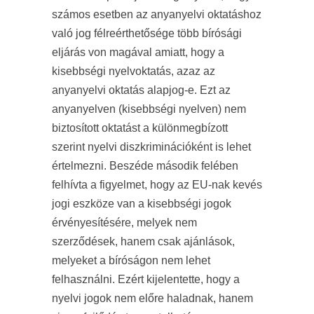
számos esetben az anyanyelvi oktatáshoz
való jog félreérthetősége több bírósági
eljárás von magával amiatt, hogy a
kisebbségi nyelvoktatás, azaz az
anyanyelvi oktatás alapjog-e. Ezt az
anyanyelven (kisebbségi nyelven) nem
biztosított oktatást a különmegbízott
szerint nyelvi diszkriminációként is lehet
értelmezni. Beszéde második felében
felhívta a figyelmet, hogy az EU-nak kevés
jogi eszköze van a kisebbségi jogok
érvényesítésére, melyek nem
szerződések, hanem csak ajánlások,
melyeket a bíróságon nem lehet
felhasználni. Ezért kijelentette, hogy a
nyelvi jogok nem előre haladnak, hanem