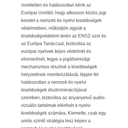
ismételten és határozottan kérik az
Európai Uniótól, hogy alkosson közös jogi
keretet a nemzeti és nyelvi kisebbségek
védelmében, működjön együtt a
kisebbségvédelem terén az ENSZ-szel és
az Európa Tanáccsal, biztosítsa az
európai nyelvek teljes védelmét és
elismerését, tegye a jogállamisági
mechanizmus részévé a kisebbségek
helyzetének monitorizálását, lépjen fel
határozottan a nemzeti és nyelvi
kisebbségek diszkriminációjával
szemben, biztosítsa az anyanyelvű audio-
vizuális tartalmak elérését a nyelvi
kisebbségek számára. Kiemelte, csak egy
uniós szintű stratégia lesz képes a