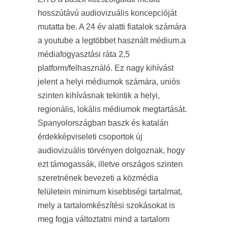
hosszútávú audiovizuális koncepcióját
mutatta be. A 24 év alatti fiatalok számára
a youtube a legtöbbet használt médium.a
médiafogyasztási ráta 2,5
platform/felhasználó. Ez nagy kihívást
jelent a helyi médiumok számára, uniós
szinten kihívásnak tekintik a helyi,
regionális, lokális médiumok megtartását.
Spanyolországban baszk és katalán
érdekképviseleti csoportok új
audiovizuális törvényen dolgoznak, hogy
ezt támogassák, illetve országos szinten
szeretnének bevezeti a közmédia
felületein minimum kisebbségi tartalmat,
mely a tartalomkészítési szokásokat is
meg fogja változtatni mind a tartalom