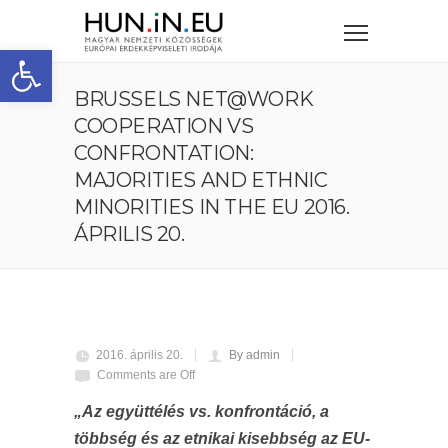
Eszköztár megnyitása
BRUSSELS NET@WORK
COOPERATION VS
CONFRONTATION:
MAJORITIES AND ETHNIC
MINORITIES IN THE EU 2016.
ÁPRILIS 20.
2016. április 20.
By admin
Comments are Off
„Az együttélés vs. konfrontáció, a
többség és az etnikai kisebbség az EU-