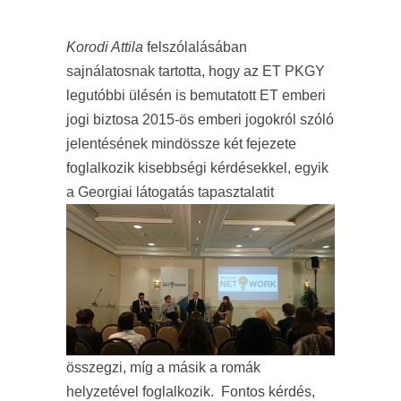
Korodi Attila
felszólalásában
sajnálatosnak tartotta, hogy az ET PKGY
legutóbbi ülésén is bemutatott ET emberi
jogi biztosa 2015-ös emberi jogokról szóló
jelentésének mindössze két fejezete
foglalkozik kisebbségi kérdésekkel, egyik
a Georgiai látogatás tapasztalat
it
összegzi, míg a másik a romák
helyzetével foglalkozik. Fontos kérdés,