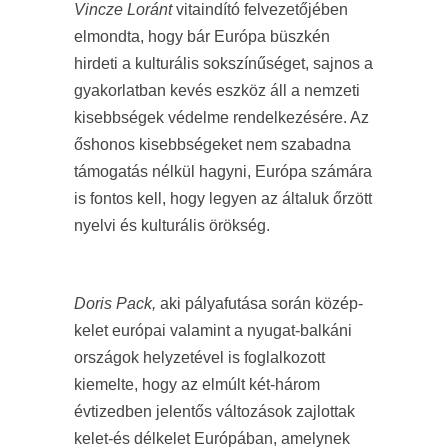
Vincze Loránt
vitaindító felvezetőjében
elmondta, hogy bár Európa büszkén
hirdeti a kulturális sokszínűséget, sajnos a
gyakorlatban kevés eszköz áll a nemzeti
kisebbségek védelme rendelkezésére. Az
őshonos kisebbségeket nem szabadna
támogatás nélkül hagyni, Európa számára
is fontos kell, hogy legyen az általuk őrzött
nyelvi és kulturális örökség.
Doris Pack,
aki pályafutása során közép-
kelet európai valamint a nyugat-balkáni
országok helyzetével is foglalkozott
kiemelte, hogy az elmúlt két-három
évtizedben jelentős változások zajlottak
kelet-és délkelet Európában, amelynek