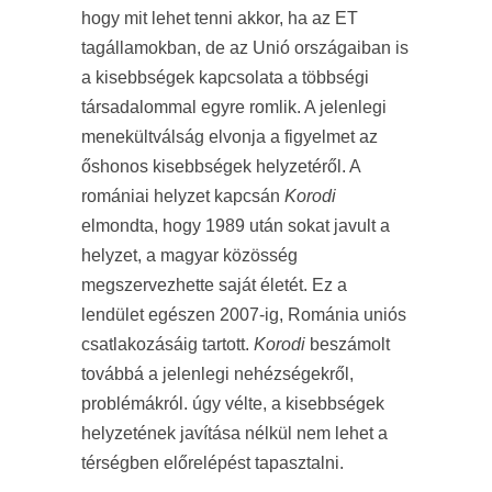
hogy mit lehet tenni akkor, ha az ET
tagállamokban, de az Unió országaiban is
a kisebbségek kapcsolata a többségi
társadalommal egyre romlik. A jelenlegi
menekültválság elvonja a figyelmet az
őshonos kisebbségek helyzetéről. A
romániai helyzet kapcsán
Korodi
elmondta, hogy 1989 után sokat javult a
helyzet, a magyar közösség
megszervezhette saját életét. Ez a
lendület egészen 2007-ig, Románia uniós
csatlakozásáig tartott.
Korodi
beszámolt
továbbá a jelenlegi nehézségekről,
problémákról. úgy vélte, a kisebbségek
helyzetének javítása nélkül nem lehet a
térségben előrelépést tapasztalni.