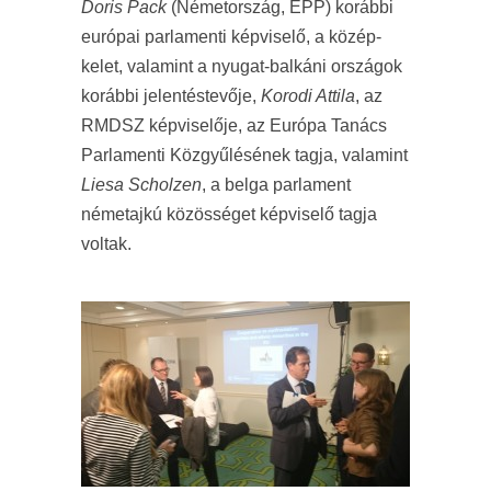
Doris Pack
(Németország, EPP) korábbi
európai parlamenti képviselő, a közép-
kelet, valamint a nyugat-balkáni országok
korábbi jelentéstevője,
Korodi Attila
, az
RMDSZ képviselője, az Európa Tanács
Parlamenti Közgyűlésének tagja, valamint
Liesa Scholzen
, a belga parlament
németajkú közösséget képviselő tagja
voltak.