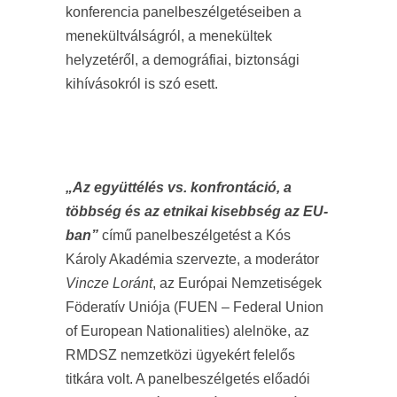
konferencia panelbeszélgetéseiben a
menekültválságról, a menekültek
helyzetéről, a demográfiai, biztonsági
kihívásokról is szó esett.
„Az együttélés vs. konfrontáció, a
többség és az etnikai kisebbség az EU-
ban”
című panelbeszélgetést a Kós
Károly Akadémia szervezte, a moderátor
Vincze Loránt
, az Európai Nemzetiségek
Föderatív Uniója (FUEN – Federal Union
of European Nationalities) alelnöke, az
RMDSZ nemzetközi ügyekért felelős
titkára volt. A panelbeszélgetés előadói