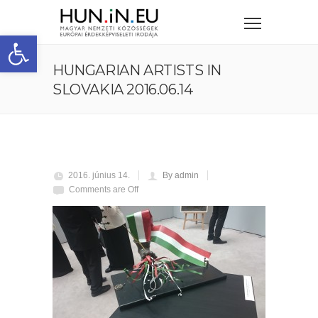
Eszköztár megnyitása
HUNGARIAN ARTISTS IN
SLOVAKIA 2016.06.14
2016. június 14.
By admin
Comments are Off