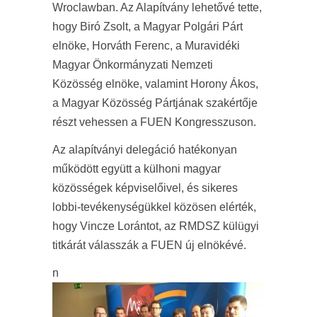
Wroclawban. Az Alapítvány lehetővé tette,
hogy Biró Zsolt, a Magyar Polgári Párt
elnöke, Horváth Ferenc, a Muravidéki
Magyar Önkormányzati Nemzeti
Közösség elnöke, valamint Horony Ákos,
a Magyar Közösség Pártjának szakértője
részt vehessen a FUEN Kongresszuson.
Az alapítványi delegáció hatékonyan
működött együtt a külhoni magyar
közösségek képviselőivel, és sikeres
lobbi-tevékenységükkel közösen elérték,
hogy Vincze Lorántot, az RMDSZ külügyi
titkárát válasszák a FUEN új elnökévé.
n