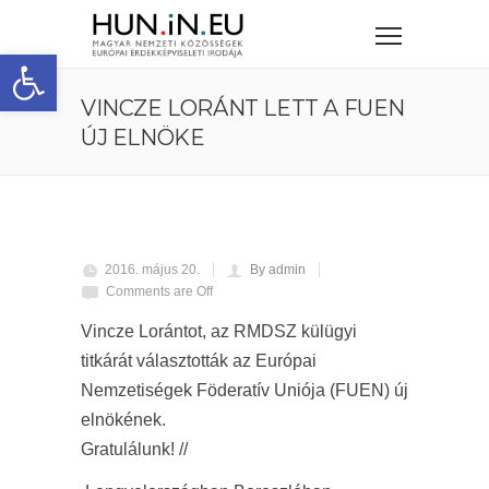
Eszköztár megnyitása
VINCZE LORÁNT LETT A FUEN
ÚJ ELNÖKE
2016. május 20.
By admin
Comments are Off
Vincze Lorántot, az RMDSZ külügyi
titkárát választották az Európai
Nemzetiségek Föderatív Uniója (FUEN) új
elnökének.
Gratulálunk! //